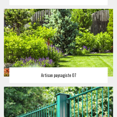
Artisan paysagiste 07