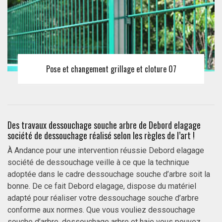
Pose et changement grillage et cloture 07
Des travaux dessouchage souche arbre de Debord elagage
société de dessouchage réalisé selon les règles de l’art !
À Andance pour une intervention réussie Debord elagage
société de dessouchage veille à ce que la technique
adoptée dans le cadre dessouchage souche d’arbre soit la
bonne. De ce fait Debord elagage, dispose du matériel
adapté pour réaliser votre dessouchage souche d’arbre
conforme aux normes. Que vous vouliez dessouchage
souche d’arbre, dessouchage arbre et haie vous pouvez