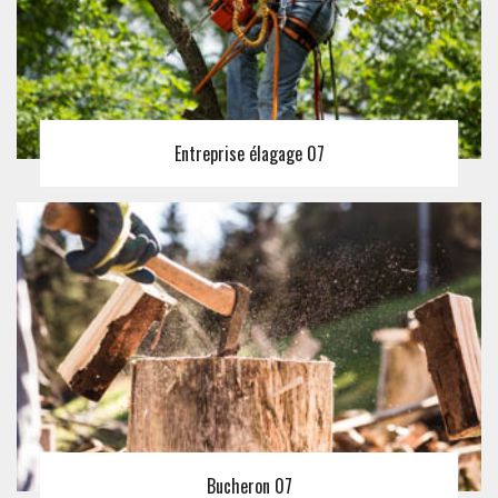
Entreprise élagage 07
Bucheron 07