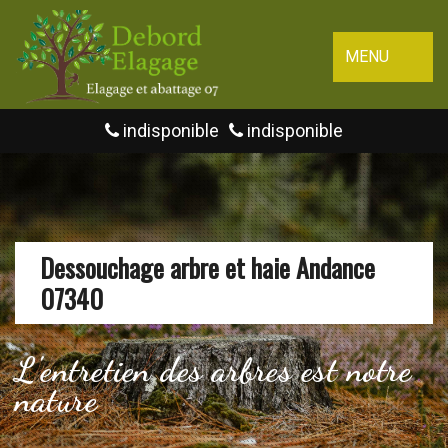
MENU
indisponible
indisponible
Dessouchage arbre et haie Andance
07340
L'entretien des arbres est notre
nature