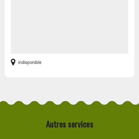
indisponible
Autres services