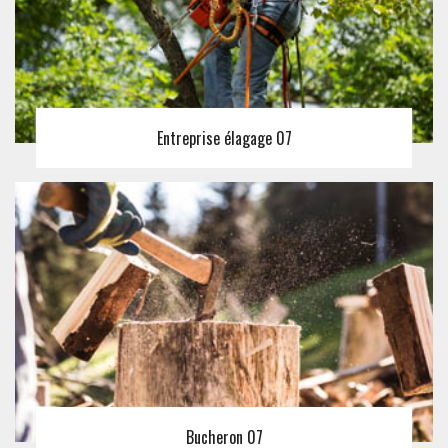
Entreprise élagage 07
Bucheron 07