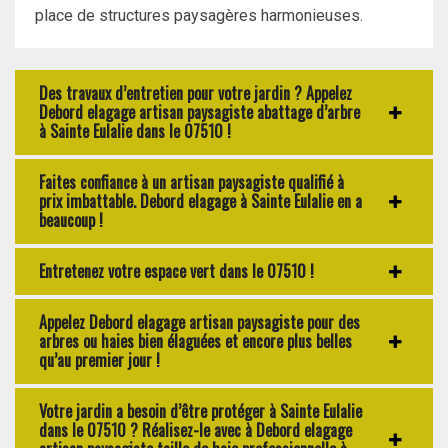
place de structures paysagères harmonieuses.
Des travaux d’entretien pour votre jardin ? Appelez
Debord elagage artisan paysagiste abattage d’arbre
à Sainte Eulalie dans le 07510 !
Faites confiance à un artisan paysagiste qualifié à
prix imbattable. Debord elagage à Sainte Eulalie en a
beaucoup !
Entretenez votre espace vert dans le 07510 !
Appelez Debord elagage artisan paysagiste pour des
arbres ou haies bien élaguées et encore plus belles
qu’au premier jour !
Votre jardin a besoin d’être protéger à Sainte Eulalie
dans le 07510 ? Réalisez-le avec à Debord elagage