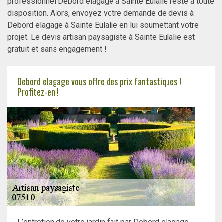
professionnel Debord elagage à Sainte Eulalie reste à toute
disposition. Alors, envoyez votre demande de devis à
Debord elagage à Sainte Eulalie en lui soumettant votre
projet. Le devis artisan paysagiste à Sainte Eulalie est
gratuit et sans engagement !
Debord elagage vous offre des prix fantastiques !
Profitez-en !
L’entretien de votre jardin fait par Debord elagage