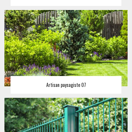
Artisan paysagiste 07