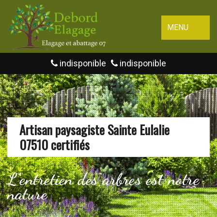
MENU
indisponible
indisponible
Artisan paysagiste Sainte Eulalie
07510 certifiés
L'entretien des arbres est notre
nature